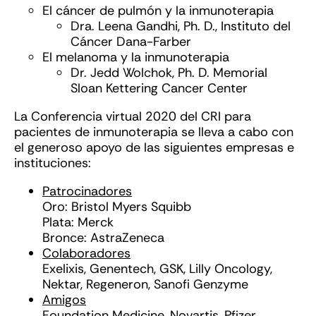
El cáncer de pulmón y la inmunoterapia
Dra. Leena Gandhi, Ph. D., Instituto del
Cáncer Dana-Farber
El melanoma y la inmunoterapia
Dr. Jedd Wolchok, Ph. D. Memorial
Sloan Kettering Cancer Center
La Conferencia virtual 2020 del CRI para
pacientes de inmunoterapia se lleva a cabo con
el generoso apoyo de las siguientes empresas e
instituciones:
Patrocinadores
Oro: Bristol Myers Squibb
Plata: Merck
Bronce: AstraZeneca
Colaboradores
Exelixis, Genentech, GSK, Lilly Oncology,
Nektar, Regeneron, Sanofi Genzyme
Amigos
Foundation Medicine, Novartis, Pfizer