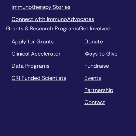
Immunotherapy Stories
Connect with ImmunoAdvocates
Grants & Research Programs
Get Involved
Apply for Grants
Donate
Clinical Accelerator
Ways to Give
Data Programs
Fundraise
CRI Funded Scientists
Events
Partnership
Contact