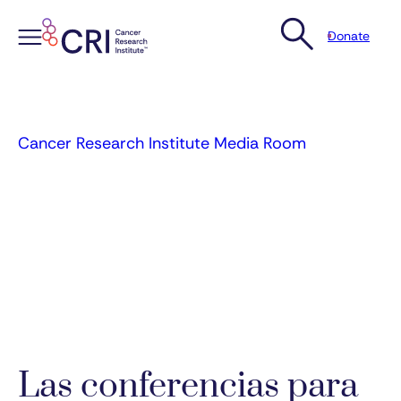
Donate
Skip
to
content
Cancer Research Institute Media Room
Las conferencias para