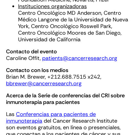
Instituciones organizadoras
Centro Oncológico MD Anderson, Centro
Médico Langone de la Universidad de Nueva
York, Centro Oncológico Roswell Park,
Centro Oncológico Moores de San Diego,
Universidad de California
Contacto del evento
Caroline Offit,
patients@cancerresearch.org
Contacto con los medios
Brian M. Brewer, +212.688.7515 x242,
bbrewer@cancerresearch.org
Acerca de la
Serie de conferencias del CRI sobre
inmunoterapia para pacientes
Las
Conferencias para pacientes de
inmunoterapia
del Cancer Research Institute
son eventos gratuitos, en línea o presenciales,
que conectan a los pacientes de cáncer y sus