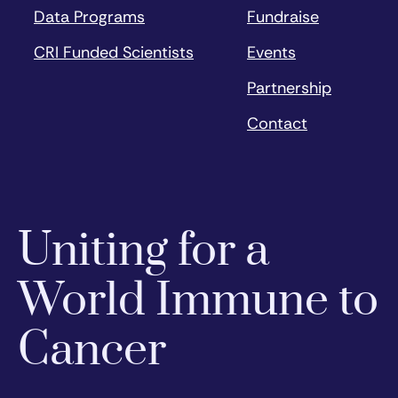
Data Programs
Fundraise
CRI Funded Scientists
Events
Partnership
Contact
Uniting for a
World Immune to
Cancer