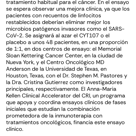
tratamiento habitual para el cáncer. En el ensayo
se espera observar una mejora clínica, ya que los
pacientes con recuentos de linfocitos
restablecidos deberían eliminar mejor los
microbios patógenos invasores como el SARS-
CoV-2. Se asignará al azar el CYT107 o el
placebo a unos 48 pacientes, en una proporción
de 1:1, en dos centros de ensayo: el Memorial
Sloan Kettering Cancer Center, en la ciudad de
Nueva York, y el Centro Oncológico MD
Anderson de la Universidad de Texas, en
Houston, Texas, con el Dr. Stephen M. Pastores y
la Dra. Cristina Gutierrez como investigadores
principales, respectivamente. El Anna-Maria
Kellen Clinical Accelerator del CRI, un programa
que apoya y coordina ensayos clínicos de fases
iniciales que estudian la combinación
prometedora de la inmunoterapia con
tratamientos oncológicos, financia este ensayo
clínico.