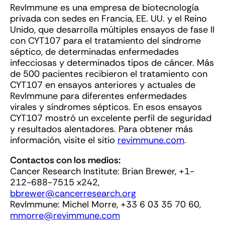
RevImmune es una empresa de biotecnología
privada con sedes en Francia, EE. UU. y el Reino
Unido, que desarrolla múltiples ensayos de fase II
con CYT107 para el tratamiento del síndrome
séptico, de determinadas enfermedades
infecciosas y determinados tipos de cáncer. Más
de 500 pacientes recibieron el tratamiento con
CYT107 en ensayos anteriores y actuales de
RevImmune para diferentes enfermedades
virales y síndromes sépticos. En esos ensayos
CYT107 mostró un excelente perfil de seguridad
y resultados alentadores. Para obtener más
información, visite el sitio
revimmune.com
.
Contactos con los medios:
Cancer Research Institute: Brian Brewer, +1-
212-688-7515 x242,
bbrewer@cancerresearch.org
RevImmune: Michel Morre, +33 6 03 35 70 60,
mmorre@revimmune.com