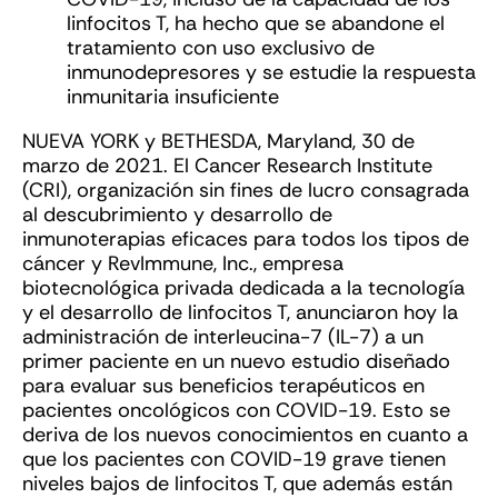
linfocitos T, ha hecho que se abandone el
tratamiento con uso exclusivo de
inmunodepresores y se estudie la respuesta
inmunitaria insuficiente
NUEVA YORK y BETHESDA, Maryland, 30 de
marzo de 2021. El Cancer Research Institute
(CRI), organización sin fines de lucro consagrada
al descubrimiento y desarrollo de
inmunoterapias eficaces para todos los tipos de
cáncer y RevImmune, Inc., empresa
biotecnológica privada dedicada a la tecnología
y el desarrollo de linfocitos T, anunciaron hoy la
administración de interleucina-7 (IL-7) a un
primer paciente en un nuevo estudio diseñado
para evaluar sus beneficios terapéuticos en
pacientes oncológicos con COVID-19. Esto se
deriva de los nuevos conocimientos en cuanto a
que los pacientes con COVID-19 grave tienen
niveles bajos de linfocitos T, que además están