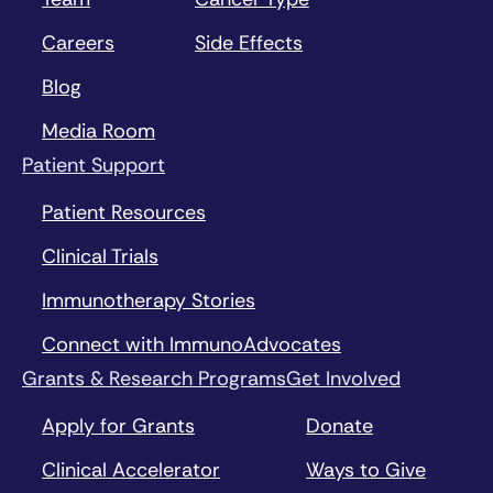
Careers
Side Effects
Blog
Media Room
Patient Support
Patient Resources
Clinical Trials
Immunotherapy Stories
Connect with ImmunoAdvocates
Grants & Research Programs
Get Involved
Apply for Grants
Donate
Clinical Accelerator
Ways to Give