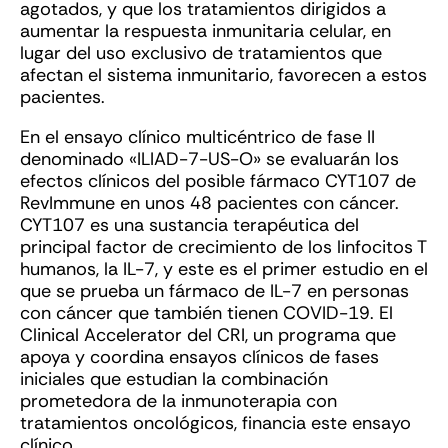
agotados, y que los tratamientos dirigidos a
aumentar la respuesta inmunitaria celular, en
lugar del uso exclusivo de tratamientos que
afectan el sistema inmunitario, favorecen a estos
pacientes.
En el ensayo clínico multicéntrico de fase II
denominado «ILIAD-7-US-O» se evaluarán los
efectos clínicos del posible fármaco CYT107 de
RevImmune en unos 48 pacientes con cáncer.
CYT107 es una sustancia terapéutica del
principal factor de crecimiento de los linfocitos T
humanos, la IL-7, y este es el primer estudio en el
que se prueba un fármaco de IL-7 en personas
con cáncer que también tienen COVID-19. El
Clinical Accelerator del CRI, un programa que
apoya y coordina ensayos clínicos de fases
iniciales que estudian la combinación
prometedora de la inmunoterapia con
tratamientos oncológicos, financia este ensayo
clínico.