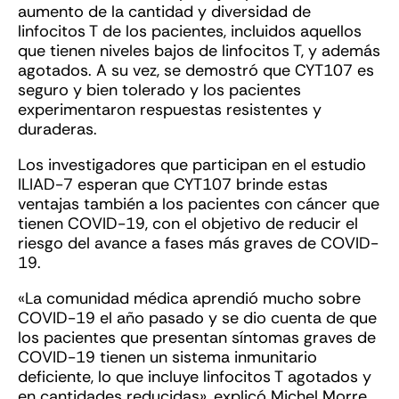
aumento de la cantidad y diversidad de
linfocitos T de los pacientes, incluidos aquellos
que tienen niveles bajos de linfocitos T, y además
agotados. A su vez, se demostró que CYT107 es
seguro y bien tolerado y los pacientes
experimentaron respuestas resistentes y
duraderas.
Los investigadores que participan en el estudio
ILIAD-7 esperan que CYT107 brinde estas
ventajas también a los pacientes con cáncer que
tienen COVID-19, con el objetivo de reducir el
riesgo del avance a fases más graves de COVID-
19.
«La comunidad médica aprendió mucho sobre
COVID-19 el año pasado y se dio cuenta de que
los pacientes que presentan síntomas graves de
COVID-19 tienen un sistema inmunitario
deficiente, lo que incluye linfocitos T agotados y
en cantidades reducidas», explicó Michel Morre,