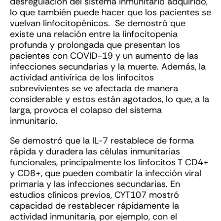
desregulación del sistema inmunitario adquirido,
lo que también puede hacer que los pacientes se
vuelvan linfocitopénicos. Se demostró que
existe una relación entre la linfocitopenia
profunda y prolongada que presentan los
pacientes con COVID-19 y un aumento de las
infecciones secundarias y la muerte. Además, la
actividad antivírica de los linfocitos
sobrevivientes se ve afectada de manera
considerable y estos están agotados, lo que, a la
larga, provoca el colapso del sistema
inmunitario.
Se demostró que la IL-7 restablece de forma
rápida y duradera las células inmunitarias
funcionales, principalmente los linfocitos T CD4+
y CD8+, que pueden combatir la infección viral
primaria y las infecciones secundarias. En
estudios clínicos previos, CYT107 mostró
capacidad de restablecer rápidamente la
actividad inmunitaria, por ejemplo, con el