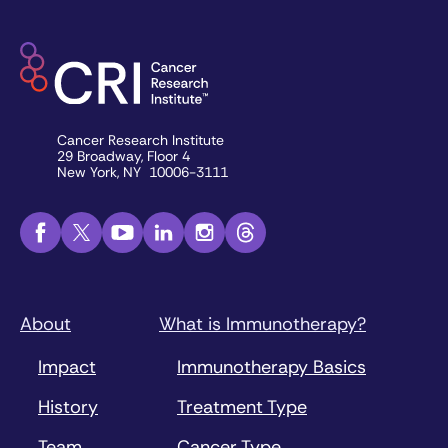
Cancer Research Institute
29 Broadway, Floor 4
New York, NY 10006-3111
About
What is Immunotherapy?
Impact
Immunotherapy Basics
History
Treatment Type
Team
Cancer Type