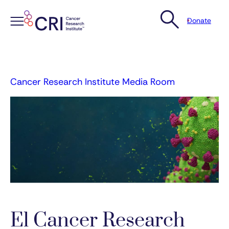
Donate
Skip
to
content
Cancer Research Institute Media Room
El Cancer Research