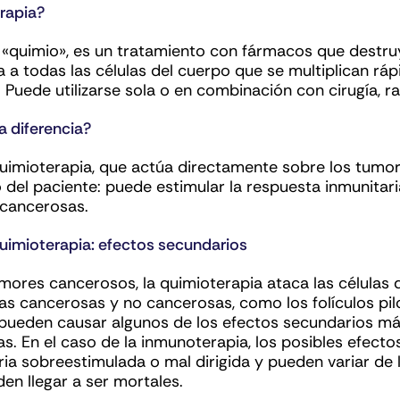
rapia?
o «quimio», es un tratamiento con fármacos que destru
 a todas las células del cuerpo que se multiplican ráp
 Puede utilizarse sola o en combinación con cirugía, r
a diferencia?
 quimioterapia, que actúa directamente sobre los tumo
 del paciente: puede estimular la respuesta inmunitaria
s cancerosas.
uimioterapia: efectos secundarios
umores cancerosos, la quimioterapia ataca las células
las cancerosas y no cancerosas, como los folículos pil
s pueden causar algunos de los efectos secundarios má
as. En el caso de la inmunoterapia, los posibles efect
ria sobreestimulada o mal dirigida y pueden variar de
en llegar a ser mortales.