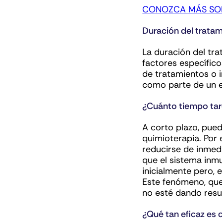
CONOZCA MÁS SOB
Duración del trata
La duración del tra
factores específic
de tratamientos o i
como parte de un e
¿Cuánto tiempo tard
A corto plazo, pued
quimioterapia. Por 
reducirse de inmed
que el sistema inmu
inicialmente pero, 
Este fenómeno, que
no esté dando resu
¿Qué tan eficaz es 