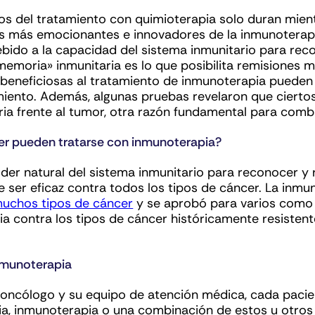
os del tratamiento con quimioterapia solo duran mie
s más emocionantes e innovadores de la inmunoterapi
ebido a la capacidad del sistema inmunitario para rec
memoria» inmunitaria es lo que posibilita remisiones 
 beneficiosas al tratamiento de inmunoterapia puede
miento. Además, algunas pruebas revelaron que ciertos
ria frente al tumor, otra razón fundamental para comb
er pueden tratarse con inmunoterapia?
der natural del sistema inmunitario para reconocer y 
de ser eficaz contra todos los tipos de cáncer. La inmu
muchos tipos de cáncer
y se aprobó para varios como 
a contra los tipos de cáncer históricamente resistent
nmunoterapia
 oncólogo y su equipo de atención médica, cada paci
ia, inmunoterapia o una combinación de estos u otros 