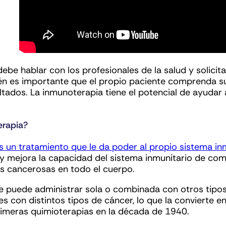
debe hablar con los profesionales de la salud y solicit
én es importante que el propio paciente comprenda s
ltados. La inmunoterapia tiene el potencial de ayudar
erapia?
 un tratamiento que le da poder al propio sistema inm
 mejora la capacidad del sistema inmunitario de comb
las cancerosas en todo el cuerpo.
e puede administrar sola o combinada con otros tipos
tes con distintos tipos de cáncer, lo que la conviert
primeras quimioterapias en la década de 1940.