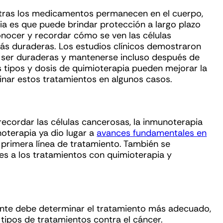
ntras los medicamentos permanecen en el cuerpo,
a es que puede brindar protección a largo plazo
onocer y recordar cómo se ven las células
más duraderas. Los estudios clínicos demostraron
n ser duraderas y mantenerse incluso después de
 tipos y dosis de quimioterapia pueden mejorar la
inar estos tratamientos en algunos casos.
recordar las células cancerosas, la inmunoterapia
noterapia ya dio lugar a
avances fundamentales en
primera línea de tratamiento. También se
es a los tratamientos con quimioterapia y
ente debe determinar el tratamiento más adecuado,
tipos de tratamientos contra el cáncer.