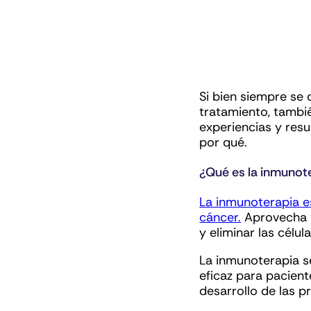
Si bien siempre se 
tratamiento, tambi
experiencias y resu
por qué.
¿Qué es la inmunot
La inmunoterapia es
cáncer.
Aprovecha y
y eliminar las célu
La inmunoterapia s
eficaz para pacien
desarrollo de las 