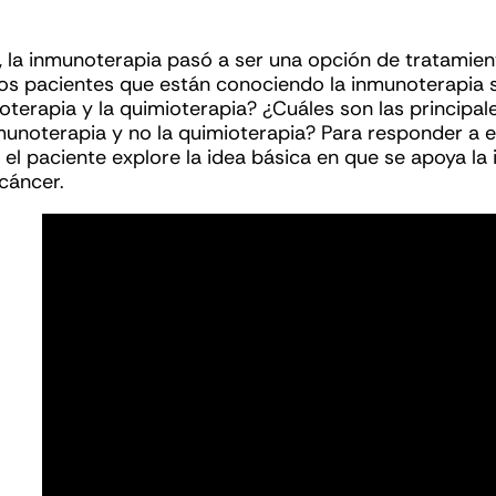
s, la inmunoterapia pasó a ser una opción de tratamie
s pacientes que están conociendo la inmunoterapia s
oterapia y la quimioterapia? ¿Cuáles son las principa
inmunoterapia y no la quimioterapia? Para responder a
el paciente explore la idea básica en que se apoya la 
cáncer.