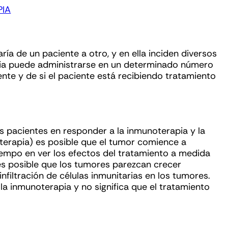
PIA
ía de un paciente a otro, y en ella inciden diversos
apia puede administrarse en un determinado número
nte y de si el paciente está recibiendo tratamiento
s pacientes en responder a la inmunoterapia y la
oterapia) es posible que el tumor comience a
iempo en ver los efectos del tratamiento a medida
 es posible que los tumores parezcan crecer
nfiltración de células inmunitarias en los tumores.
a inmunoterapia y no significa que el tratamiento