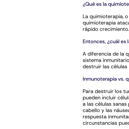
¿Qué es la quimiote
La quimioterapia, 
quimioterapia ataca
rápido crecimiento.
Entonces, ¿cuál es l
A diferencia de la
sistema inmunitario
destruir las célula
Inmunoterapia vs. q
Para destruir los t
pueden incluir célu
a las células sana
cabello y las náuse
respuesta inmunita
circunstancias pued