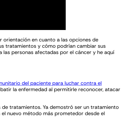
ar orientación en cuanto a las opciones de
us tratamientos y cómo podrían cambiar sus
 a las personas afectadas por el cáncer y he aquí
unitario del paciente para luchar contra el
atir la enfermedad al permitirle reconocer, atacar
 de tratamientos. Ya demostró ser un tratamiento
e en el nuevo método más prometedor desde el