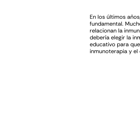
En los últimos año
fundamental. Mucho
relacionan la inmun
debería elegir la 
educativo para que 
inmunoterapia y el 