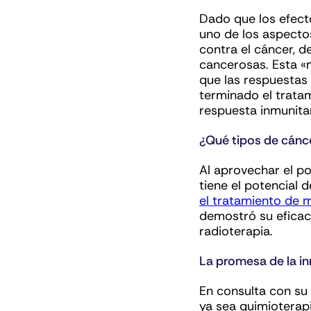
Dado que los efect
uno de los aspecto
contra el cáncer, d
cancerosas. Esta «
que las respuestas
terminado el trata
respuesta inmunita
¿Qué tipos de cánc
Al aprovechar el po
tiene el potencial 
el tratamiento de 
demostró su eficaci
radioterapia.
La promesa de la i
En consulta con su
ya sea quimioterap