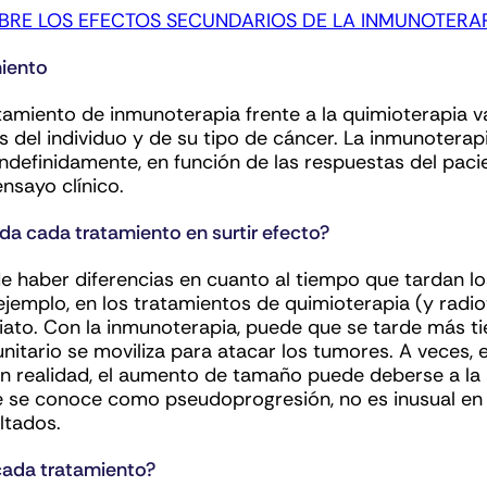
RE LOS EFECTOS SECUNDARIOS DE LA INMUNOTERA
miento
tamiento de inmunoterapia frente a la quimioterapia var
os del individuo y de su tipo de cáncer. La inmunoter
ndefinidamente, en función de las respuestas del pacie
nsayo clínico.
a cada tratamiento en surtir efecto?
e haber diferencias en cuanto al tiempo que tardan lo
ejemplo, en los tratamientos de quimioterapia (y radi
iato. Con la inmunoterapia, puede que se tarde más t
nitario se moviliza para atacar los tumores. A veces,
en realidad, el aumento de tamaño puede deberse a la i
 se conoce como pseudoprogresión, no es inusual en l
ltados.
cada tratamiento?