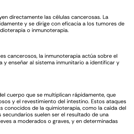
yen directamente las células cancerosas. La
idamente y se dirige con eficacia a los tumores de
adioterapia o inmunoterapia.
res cancerosos, la inmunoterapia actúa sobre el
 y enseñar al sistema inmunitario a identificar y
 del cuerpo que se multiplican rápidamente, que
osos y el revestimiento del intestino. Estos ataques
s conocidos de la quimioterapia, como la caída del
os secundarios suelen ser el resultado de una
 leves a moderados o graves, y en determinadas