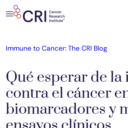
Skip
to
content
Immune to Cancer: The CRI Blog
Qué esperar de la
contra el cáncer e
biomarcadores y 
ensayos clínicos