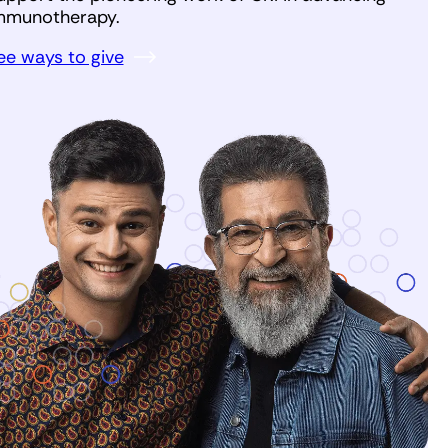
mmunotherapy.
ee ways to give