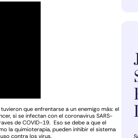
 tuvieron que enfrentarse a un enemigo más: el
er, si se infectan con el coronavirus SARS-
graves de COVID-19. Eso se debe a que el
o la quimioterapia, pueden inhibir el sistema
uso contra los virus.
S