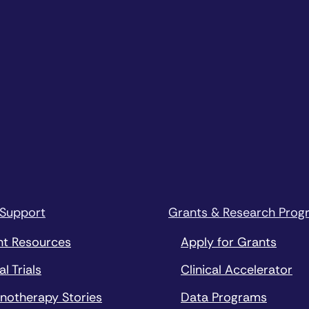
 Support
Grants & Research Prog
nt Resources
Apply for Grants
al Trials
Clinical Accelerator
notherapy Stories
Data Programs