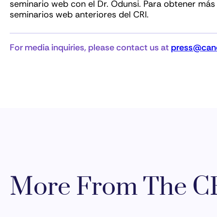
seminario web con el Dr. Odunsi. Para obtener más
seminarios web anteriores del CRI.
For media inquiries, please contact us at
press@canc
More From The CR