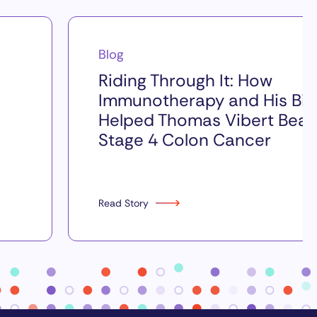
Blog
Riding Through It: How
Immunotherapy and His Bik
Helped Thomas Vibert Beat
Stage 4 Colon Cancer
Read Story