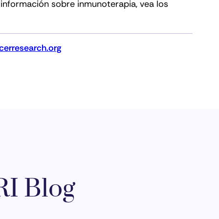
 información sobre inmunoterapia, vea los
erresearch.org
I Blog