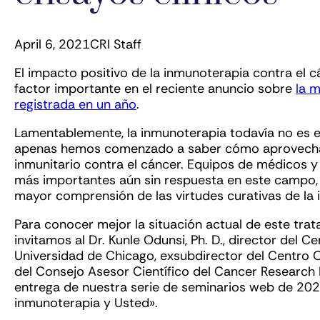
April 6, 2021
CRI Staff
El impacto positivo de la inmunoterapia contra el c
factor importante en el reciente anuncio sobre
la 
registrada en un año
.
Lamentablemente, la inmunoterapia todavía no es ef
apenas hemos comenzado a saber cómo aprovechar 
inmunitario contra el cáncer. Equipos de médicos y
más importantes aún sin respuesta en este campo,
mayor comprensión de las virtudes curativas de la
Para conocer mejor la situación actual de este tra
invitamos al Dr. Kunle Odunsi, Ph. D., director del 
Universidad de Chicago, exsubdirector del Centro
del Consejo Asesor Científico del Cancer Research 
entrega de nuestra serie de seminarios web de 202
inmunoterapia y Usted».