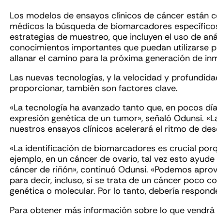
Los modelos de ensayos clínicos de cáncer están co
médicos la búsqueda de biomarcadores específico
estrategias de muestreo, que incluyen el uso de aná
conocimientos importantes que puedan utilizarse pa
allanar el camino para la próxima generación de in
Las nuevas tecnologías, y la velocidad y profundida
proporcionar, también son factores clave.
«La tecnología ha avanzado tanto que, en pocos dí
expresión genética de un tumor», señaló Odunsi. «L
nuestros ensayos clínicos acelerará el ritmo de de
«La identificación de biomarcadores es crucial por
ejemplo, en un cáncer de ovario, tal vez esto ayud
cáncer de riñón», continuó Odunsi. «Podemos apro
para decir, incluso, si se trata de un cáncer poco co
genética o molecular. Por lo tanto, debería responde
Para obtener más información sobre lo que vendrá