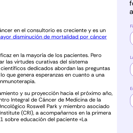
f
a
F
áncer en el consultorio es creciente y es un
mayor disminución de mortalidad por cáncer
icaz en la mayoría de los pacientes. Pero
L
las virtudes curativas del sistema
 científicos dedicados abordan las preguntas
 lo que genera esperanzas en cuanto a una
 inmunoterapia.
E
tamiento y su proyección hacia el próximo año,
Centro Integral de Cáncer de Medicina de la
 Oncológico Roswell Park y miembro asociado
Institute (CRI), a acompañarnos en la primera
1 sobre educación del paciente «La