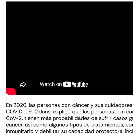
En 2020, las personas con cáncer y sus cuidadores
COVID-19. Odunsi explicó que las personas con cánc
CoV-2, tienen más probabilidades de sufrir casos 
cáncer, así como algunos tipos de tratamientos, com
inmunitario y debilitar su capacidad protectora, incl