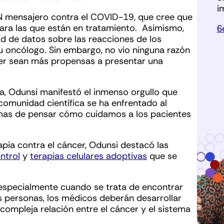
i
N mensajero contra el COVID-19, que cree que
para las que están en tratamiento. Asimismo,
S
d de datos sobre las reacciones de los
u oncólogo. Sin embargo, no vio ninguna razón
cer sean más propensas a presentar una
ia, Odunsi manifestó el inmenso orgullo que
 comunidad científica se ha enfrentado al
rmas de pensar cómo cuidamos a los pacientes
apia contra el cáncer, Odunsi destacó las
ntrol
y
terapias celulares adoptivas
que se
 especialmente cuando se trata de encontrar
 personas, los médicos deberán desarrollar
compleja relación entre el cáncer y el sistema