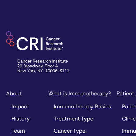
Cancer Research Institute
29 Broadway, Floor 4
New York, NY 10006-3111
About
What is Immunotherapy?
Patient
Impact
Immunotherapy Basics
Patie
History
Treatment Type
Clinic
Team
Cancer Type
Immu