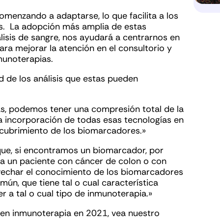
menzando a adaptarse, lo que facilita a los
s. La adopción más amplia de estas
lisis de sangre, nos ayudará a centrarnos en
ra mejorar la atención en el consultorio y
munoterapias.
d de los análisis que estas pueden
as, podemos tener una compresión total de la
a incorporación de todas esas tecnologías en
scubrimiento de los biomarcadores.»
que, si encontramos un biomarcador, por
e a un paciente con cáncer de colon o con
vechar el conocimiento de los biomarcadores
mún, que tiene tal o cual característica
r a tal o cual tipo de inmunoterapia.»
 en inmunoterapia en 2021, vea nuestro