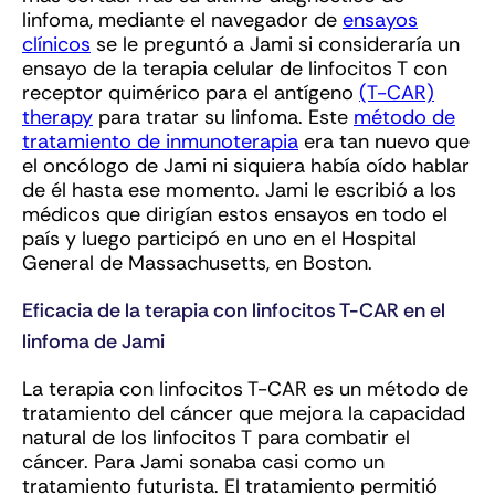
linfoma, mediante el navegador de
ensayos
clínicos
se le preguntó a Jami si consideraría un
ensayo de la terapia celular de linfocitos T con
receptor quimérico para el antígeno
(T-CAR)
therapy
para tratar su linfoma. Este
método de
tratamiento de inmunoterapia
era tan nuevo que
el oncólogo de Jami ni siquiera había oído hablar
de él hasta ese momento. Jami le escribió a los
médicos que dirigían estos ensayos en todo el
país y luego participó en uno en el Hospital
General de Massachusetts, en Boston.
Eficacia de la terapia con linfocitos T-CAR en el
linfoma de Jami
La terapia con linfocitos T-CAR es un método de
tratamiento del cáncer que mejora la capacidad
natural de los linfocitos T para combatir el
cáncer. Para Jami sonaba casi como un
tratamiento futurista. El tratamiento permitió