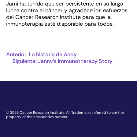
Jami ha tenido que ser persistente en su larga
lucha contra el cáncer y agradece los esfuerzos
del Cancer Research Institute para que la
inmunoterapia esté disponible para todos.
Anterior:
La historia de Andy
Siguiente:
Jenny’s Immunotherapy Story
© 2026 Cancer Research Institute. All Trademarks referred to are the
property of their respective owners.