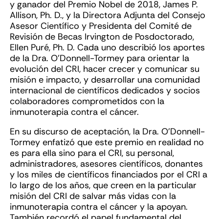
y ganador del Premio Nobel de 2018, James P.
Allison, Ph. D., y la Directora Adjunta del Consejo
Asesor Científico y Presidenta del Comité de
Revisión de Becas Irvington de Posdoctorado,
Ellen Puré, Ph. D. Cada uno describió los aportes
de la Dra. O’Donnell-Tormey para orientar la
evolución del CRI, hacer crecer y comunicar su
misión e impacto, y desarrollar una comunidad
internacional de científicos dedicados y socios
colaboradores comprometidos con la
inmunoterapia contra el cáncer.
En su discurso de aceptación, la Dra. O’Donnell-
Tormey enfatizó que este premio en realidad no
es para ella sino para el CRI, su personal,
administradores, asesores científicos, donantes
y los miles de científicos financiados por el CRI a
lo largo de los años, que creen en la particular
misión del CRI de salvar más vidas con la
inmunoterapia contra el cáncer y la apoyan.
También recordó el papel fundamental del