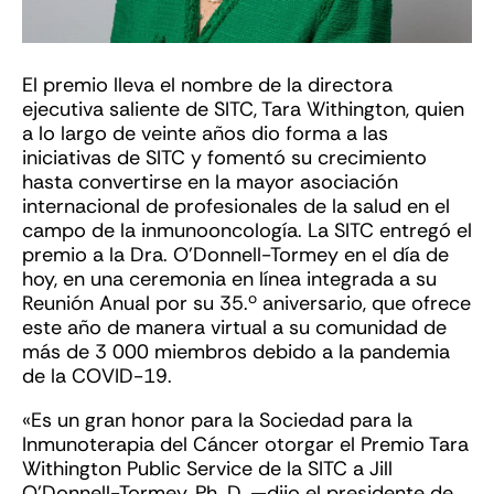
El premio lleva el nombre de la directora
ejecutiva saliente de SITC, Tara Withington, quien
a lo largo de veinte años dio forma a las
iniciativas de SITC y fomentó su crecimiento
hasta convertirse en la mayor asociación
internacional de profesionales de la salud en el
campo de la inmunooncología. La SITC entregó el
premio a la Dra. O’Donnell-Tormey en el día de
hoy, en una ceremonia en línea integrada a su
o
Reunión Anual por su 35.
aniversario, que ofrece
este año de manera virtual a su comunidad de
más de 3 000 miembros debido a la pandemia
de la COVID-19.
«Es un gran honor para la Sociedad para la
Inmunoterapia del Cáncer otorgar el Premio Tara
Withington Public Service de la SITC a Jill
O’Donnell-Tormey, Ph. D. —dijo el presidente de