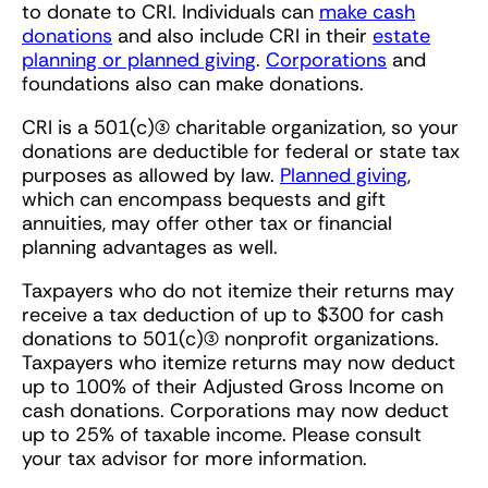
to donate to CRI. Individuals can
make cash
donations
and also include CRI in their
estate
planning or planned giving
.
Corporations
and
foundations also can make donations.
CRI is a 501(c)(3) charitable organization, so your
donations are deductible for federal or state tax
purposes as allowed by law.
Planned giving
,
which can encompass bequests and gift
annuities, may offer other tax or financial
planning advantages as well.
Taxpayers who do not itemize their returns may
receive a tax deduction of up to $300 for cash
donations to 501(c)(3) nonprofit organizations.
Taxpayers who itemize returns may now deduct
up to 100% of their Adjusted Gross Income on
cash donations. Corporations may now deduct
up to 25% of taxable income. Please consult
your tax advisor for more information.