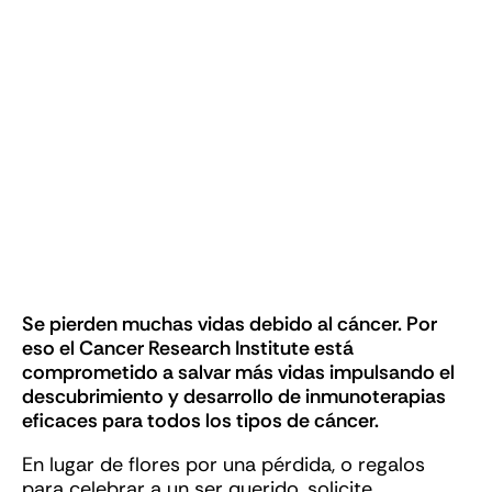
Done o recaude fondos en memoria
o como homenaje a un ser querido
para apoyar las investigaciones en
inmunoterapia.
Se pierden muchas vidas debido al cáncer. Por
eso el Cancer Research Institute está
comprometido a salvar más vidas impulsando el
descubrimiento y desarrollo de inmunoterapias
eficaces para todos los tipos de cáncer.
En lugar de flores por una pérdida, o regalos
para celebrar a un ser querido, solicite