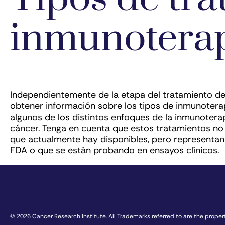
inmunotera
Independientemente de la etapa del tratamiento de
obtener información sobre los tipos de inmunoterap
algunos de los distintos enfoques de la inmunoterap
cáncer. Tenga en cuenta que estos tratamientos no 
que actualmente hay disponibles, pero represent
FDA o que se están probando en ensayos clínicos.
© 2026 Cancer Research Institute. All Trademarks referred to are the propert