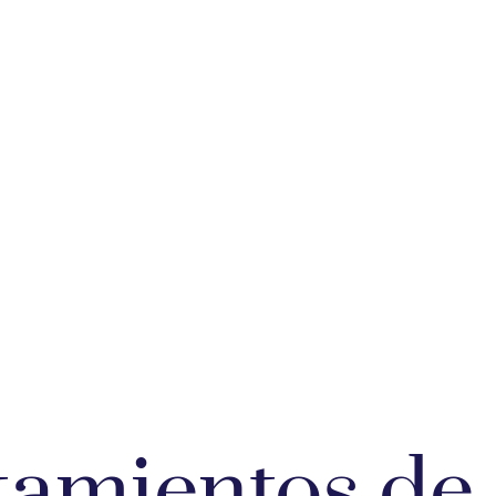
er
tamientos de