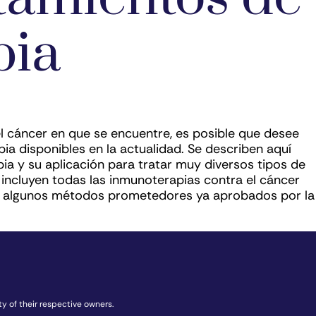
pia
l cáncer en que se encuentre, es posible que desee
ia disponibles en la actualidad. Se describen aquí
ia y su aplicación para tratar muy diversos tipos de
incluyen todas las inmunoterapias contra el cáncer
an algunos métodos prometedores ya aprobados por la
y of their respective owners.