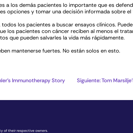
les a los demás pacientes lo importante que es defend
ores opciones y tomar una decisión informada sobre e
 todos los pacientes a buscar ensayos clínicos. Puede
e los pacientes con cáncer reciben al menos el tratami
os que pueden salvarles la vida más rápidamente.
eben mantenerse fuertes. No están solos en esto.
hler’s Immunotherapy Story
Siguiente:
Tom Marsilje
y of their respective owners.