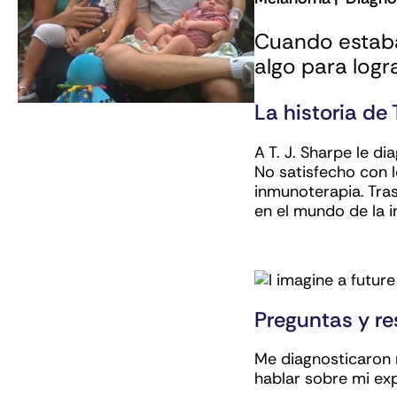
Cuando estaba
algo para logr
La historia de T
A T. J. Sharpe le 
No satisfecho con l
inmunoterapia. Tras
en el mundo de la i
Preguntas y r
Me diagnosticaron 
hablar sobre mi exp