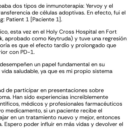
obaba dos tipos de inmunoterapia: Yervoy y el
ransferencia de células adoptivas. En efecto, fui el
: Patient 1 [Paciente 1].
co, esta vez en el Holy Cross Hospital en Fort
, aprobado como Keytruda) y tuve una regresión
oría es que el efecto tardío y prolongado que
rior con PD-1.
al desempeñen un papel fundamental en su
 vida saludable, ya que es mi propio sistema
ad de participar en presentaciones sobre
oma. Han sido experiencias increíblemente
entíficos, médicos y profesionales farmacéuticos
vo medicamento, si un paciente recibe el
bajar en un tratamiento nuevo y mejor, entonces
. Espero poder influir en más vidas y devolver el