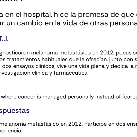
 en el hospital, hice la promesa de que
ar un cambio en la vida de otras persona
.J.
diagnosticaron melanoma metastásico en 2012, pocas 
os tratamientos habituales que le ofrecían, junto con 
 dos ensayos clínicos, vive una vida plena y dedica l
nvestigación clínica y farmacéutica.
espuestas
melanoma metastásico en 2012. Participé en dos ensay
eriencia.