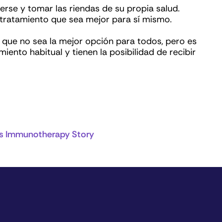
erse y tomar las riendas de su propia salud.
l tratamiento que sea mejor para sí mismo.
 que no sea la mejor opción para todos, pero es
ento habitual y tienen la posibilidad de recibir
’s Immunotherapy Story