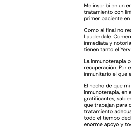
Me inscribí en un e
tratamiento con linf
primer paciente en 
Como al final no re
Lauderdale. Comen
inmediata y notori
tienen tanto el Yer
La inmunoterapia p
recuperación. Por e
inmunitario el que 
El hecho de que mi 
inmunoterapia, en 
gratificantes, sabi
que trabajan para c
tratamiento adecua
todo el tiempo dedi
enorme apoyo y tod