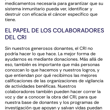
medicamentos necesaria para garantizar que su
sistema inmunitario pueda ver, identificar y
destruir con eficacia el cáncer específico que
tiene.
EL PAPEL DE LOS COLABORADORES
DEL CRI
Sin nuestros generosos donantes, el CRI no
podría hacer lo que hace. La mejor forma de
ayudarnos es mediante donaciones. Más allá de
eso, también es importante que más personas
conozcan lo que hacemos y nuestros logros, y
que entiendan por qué recibimos las mejores
calificaciones de las organizaciones de vigilancia
de actividades benéficas. Nuestros
colaboradores también pueden hacer correr la
voz y dar a conocer la obra del CRI, para que
nuestra base de donantes y los programas de
investigación que apoyan y salvan vidas puedan