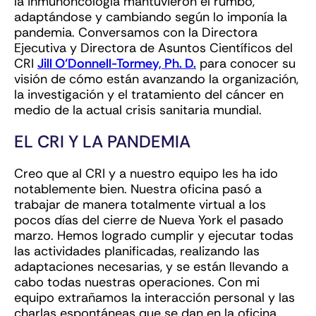
la inmunoncología mantuvieron el rumbo,
adaptándose y cambiando según lo imponía la
pandemia. Conversamos con la Directora
Ejecutiva y Directora de Asuntos Científicos del
CRI
Jill O’Donnell-Tormey, Ph. D.
para conocer su
visión de cómo están avanzando la organización,
la investigación y el tratamiento del cáncer en
medio de la actual crisis sanitaria mundial.
EL CRI Y LA PANDEMIA
Creo que al CRI y a nuestro equipo les ha ido
notablemente bien. Nuestra oficina pasó a
trabajar de manera totalmente virtual a los
pocos días del cierre de Nueva York el pasado
marzo. Hemos logrado cumplir y ejecutar todas
las actividades planificadas, realizando las
adaptaciones necesarias, y se están llevando a
cabo todas nuestras operaciones. Con mi
equipo extrañamos la interacción personal y las
charlas espontáneas que se dan en la oficina,