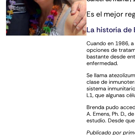
Es el mejor re
La historia de
Cuando en 1986, a 
opciones de tratami
bastante desde ent
enfermedad.
Se llama atezoliz
clase de inmunoter
sistema inmunitario
L1, que algunas cél
Brenda pudo accede
A. Emens, Ph. D., d
estudio. Desde que 
Publicado por prim