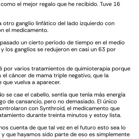
Es como el mejor regalo que he recibido. Tuve 16
 otro ganglio linfático del lado izquierdo con
on el medicamento.
 pasado un cierto período de tiempo en el medio
y los ganglios se redujeron en casi un 63 por
asé por varios tratamientos de quimioterapia porque
s el cáncer de mama triple negativo, que la
 que vuelva a aparecer.
 se cae el cabello, sentía que tenía más energía
go de cansancio, pero no demasiado. El único
controlaron con Synthroid, el medicamento que
tamiento durante treinta minutos y estoy lista.
os cuenta de que tal vez en el futuro esto sea lo
ia, y que hayamos sido parte de eso es simplemente