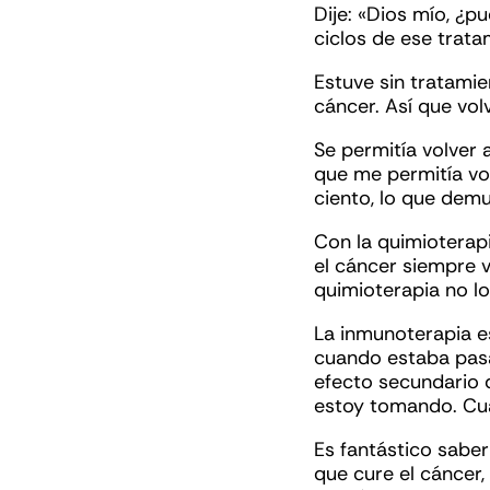
Dije: «Dios mío, ¿p
ciclos de ese trat
Estuve sin tratamie
cáncer. Así que vo
Se permitía volver
que me permitía vo
ciento, lo que dem
Con la quimioterapi
el cáncer siempre v
quimioterapia no l
La inmunoterapia es
cuando estaba pasa
efecto secundario 
estoy tomando. Cua
Es fantástico saber
que cure el cáncer