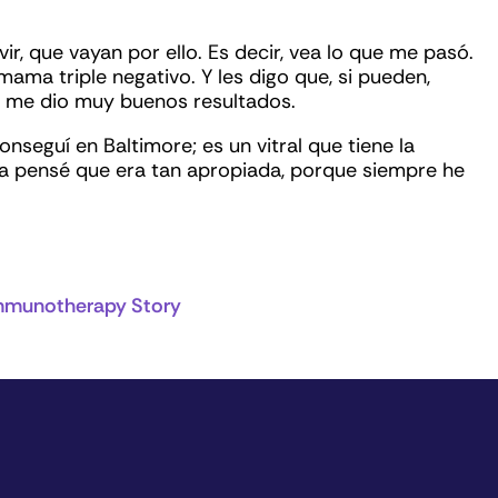
vir, que vayan por ello. Es decir, vea lo que me pasó.
ma triple negativo. Y les digo que, si pueden,
í me dio muy buenos resultados.
nseguí en Baltimore; es un vitral que tiene la
ería pensé que era tan apropiada, porque siempre he
Immunotherapy Story