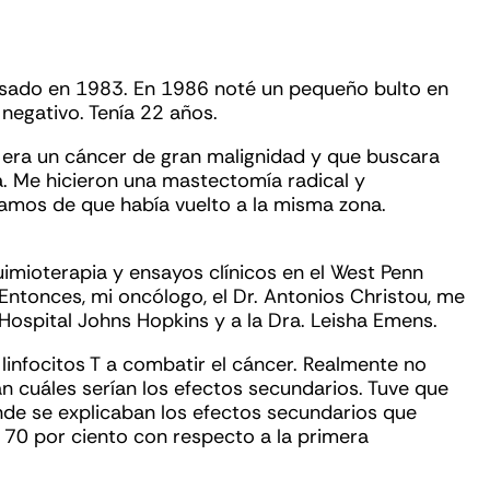
asado en 1983. En 1986 noté un pequeño bulto en
negativo. Tenía 22 años.
e era un cáncer de gran malignidad y que buscara
lia. Me hicieron una mastectomía radical y
eramos de que había vuelto a la misma zona.
imioterapia y ensayos clínicos en el West Penn
 Entonces, mi oncólogo, el Dr. Antonios Christou, me
Hospital Johns Hopkins y a la Dra. Leisha Emens.
linfocitos T a combatir el cáncer. Realmente no
ían cuáles serían los efectos secundarios. Tuve que
nde se explicaban los efectos secundarios que
n 70 por ciento con respecto a la primera