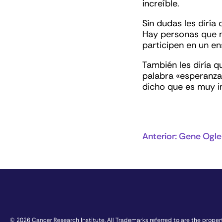
increíble.
Sin dudas les diría 
Hay personas que m
participen en un e
También les diría q
palabra «esperanza»
dicho que es muy i
Anterior:
Gene Ogle
© 2026 Cancer Research Institute. All Trademarks referred to are the propert