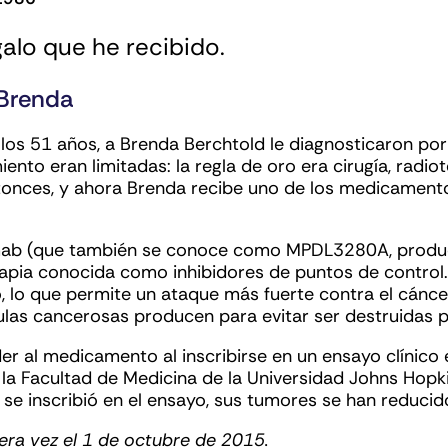
galo que he recibido.
 Brenda
los 51 años, a Brenda Berchtold le diagnosticaron por
ento eran limitadas: la regla de oro era cirugía, radi
onces, y ahora Brenda recibe uno de los medicamentos
umab (que también se conoce como MPDL3280A, produ
apia conocida como inhibidores de puntos de control.
, lo que permite un ataque más fuerte contra el cáncer
ulas cancerosas producen para evitar ser destruidas p
r al medicamento al inscribirse en un ensayo clínico
e la Facultad de Medicina de la Universidad Johns Hopki
se inscribió en el ensayo, sus tumores se han reducido
era vez el 1 de octubre de 2015.