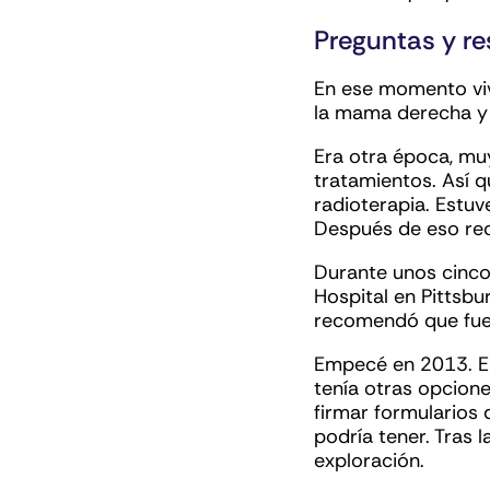
Preguntas y r
En ese momento viv
la mama derecha y 
Era otra época, muy
tratamientos. Así q
radioterapia. Estuv
Después de eso rec
Durante unos cinco
Hospital en Pittsbu
recomendó que fuer
Empecé en 2013. El
tenía otras opcione
firmar formularios
podría tener. Tras 
exploración.