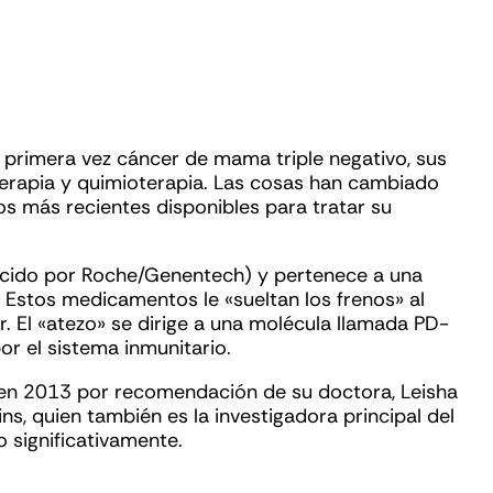
 primera vez cáncer de mama triple negativo, sus
oterapia y quimioterapia. Las cosas han cambiado
 más recientes disponibles para tratar su
cido por Roche/Genentech) y pertenece a una
 Estos medicamentos le «sueltan los frenos» al
. El «atezo» se dirige a una molécula llamada PD-
or el sistema inmunitario.
 en 2013 por recomendación de su doctora, Leisha
ns, quien también es la investigadora principal del
 significativamente.